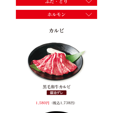
ぶた・とり
ホルモン
カルビ
黒毛和牛カルビ
1,580円
（税込1,738円）