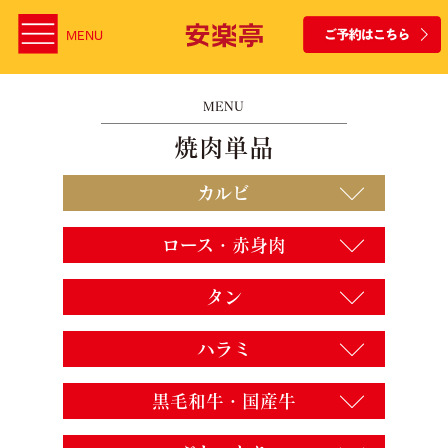
MENU
MENU
焼肉単品
カルビ
ロース・赤身肉
タン
ハラミ
黒毛和牛・国産牛