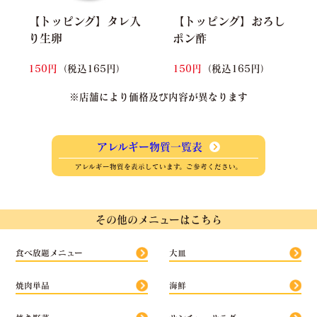
【トッピング】タレ入
【トッピング】おろし
り生卵
ポン酢
150円
（税込165円）
150円
（税込165円）
※店舗により価格及び内容が異なります
アレルギー物質一覧表
アレルギー物質を表示しています。ご参考ください。
その他のメニューはこちら
食べ放題メニュー
大皿
焼肉単品
海鮮