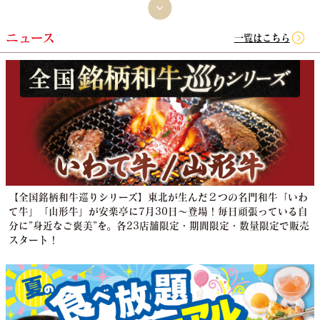
ニュース
一覧はこちら
【全国銘柄和牛巡りシリーズ】東北が生んだ２つの名門和牛「いわ
て牛」「山形牛」が安楽亭に7月30日～登場！毎日頑張っている自
分に”身近なご褒美”を。各23店舗限定・期間限定・数量限定で販売
スタート！