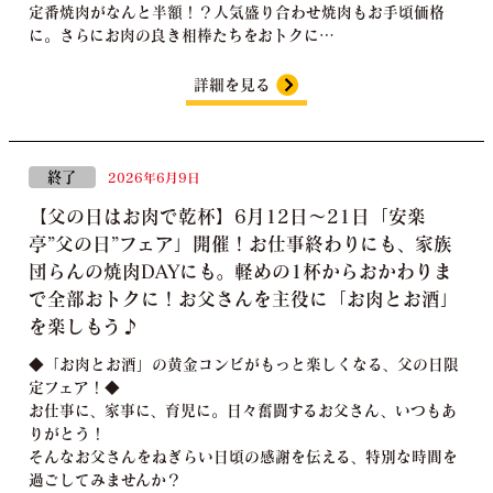
定番焼肉がなんと半額！？人気盛り合わせ焼肉もお手頃価格
に。さらにお肉の良き相棒たちをおトクに…
詳細を見る
終了
2026年6月9日
【父の日はお肉で乾杯】6月12日～21日「安楽
亭”父の日”フェア」開催！お仕事終わりにも、家族
団らんの焼肉DAYにも。軽めの1杯からおかわりま
で全部おトクに！お父さんを主役に「お肉とお酒」
を楽しもう♪
◆「お肉とお酒」の黄金コンビがもっと楽しくなる、父の日限
定フェア！◆
お仕事に、家事に、育児に。日々奮闘するお父さん、いつもあ
りがとう！
そんなお父さんをねぎらい日頃の感謝を伝える、特別な時間を
過ごしてみませんか？