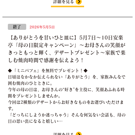
詳細を見る
終了
2026年5月5日
【ありがとうを甘いひと皿に】5月7日～10日安楽
亭「母の日限定キャンペーン」～お母さんの笑顔が
きっともっと輝く、デザートプレゼント～家族で楽
しむ焼肉時間で感謝を伝えよう！
◆「ミニパフェ」を無料でプレゼント！◆
日頃はなかなか伝えられない「ありがとう」を、家族みんなで
囲む焼肉のひとときに。
今年の母の日は、お母さんの“好き”を主役に、笑顔あふれる時
間をプレゼントしませんか。
今回は2種類のデザートからお好きなものをお選びいただけま
す。
「どっちにしようか迷っちゃう」そんな何気ない会話も、母の
日の思い出になると嬉しい…
詳細を見る