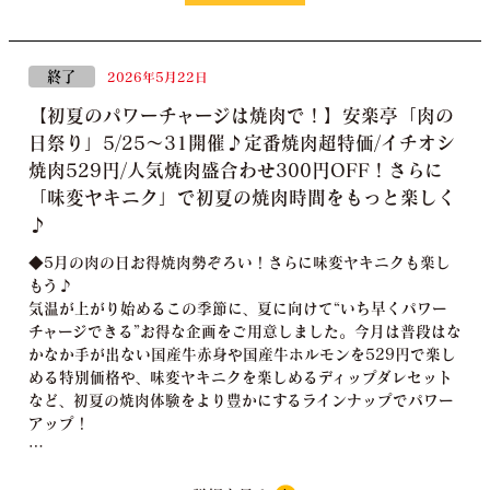
終了
2026年5月22日
【初夏のパワーチャージは焼肉で！】安楽亭「肉の
日祭り」5/25〜31開催♪定番焼肉超特価/イチオシ
焼肉529円/人気焼肉盛合わせ300円OFF！さらに
「味変ヤキニク」で初夏の焼肉時間をもっと楽しく
♪
◆5月の肉の日お得焼肉勢ぞろい！さらに味変ヤキニクも楽し
もう♪
気温が上がり始めるこの季節に、夏に向けて“いち早くパワー
チャージできる”お得な企画をご用意しました。今月は普段はな
かなか手が出ない国産牛赤身や国産牛ホルモンを529円で楽し
める特別価格や、味変ヤキニクを楽しめるディップダレセット
など、初夏の焼肉体験をより豊かにするラインナップでパワー
アップ！
…