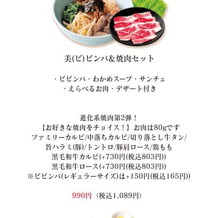
美(ビ)ビンバ＆焼肉セット
・ビビンバ・わかめスープ・サンチュ
・えらべるお肉・デザート付き
進化系焼肉第2弾！
【お好きな焼肉をチョイス！】お肉は80gです
ファミリーカルビ/中落ちカルビ/切り落とし牛タン/
旨ハラミ(豚)/トントロ/豚肩ロース/鶏もも
黒毛和牛カルビ(+730円(税込803円))
黒毛和牛ロース(+730円(税込803円))
※ビビンバ(レギュラーサイズ)は+150円(税込165円))
990円
（税込1,089円）