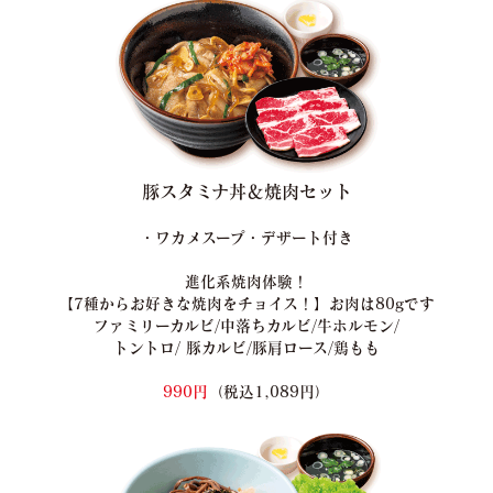
豚スタミナ丼＆焼肉セット
・ワカメスープ・デザート付き
進化系焼肉体験！
【7種からお好きな焼肉をチョイス！】お肉は80gです
ファミリーカルビ/中落ちカルビ/牛ホルモン/
トントロ/ 豚カルビ/豚肩ロース/鶏もも
990円
（税込1,089円）