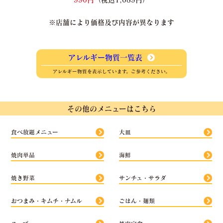
※店舗により価格及び内容が異なります
アレルギー物質一覧表
アレルギー物質を表示しています。ご参考ください。
その他のメニューはこちら
食べ放題メニュー
大皿
焼肉単品
海鮮
焼き野菜
サンチュ・サラダ
おつまみ・キムチ・ナムル
ごはん・麺類