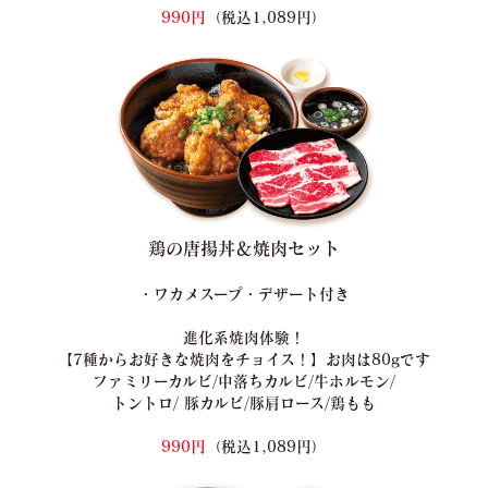
990円
（税込1,089円）
鶏の唐揚丼＆焼肉セット
・ワカメスープ・デザート付き
進化系焼肉体験！
【7種からお好きな焼肉をチョイス！】お肉は80gです
ファミリーカルビ/中落ちカルビ/牛ホルモン/
トントロ/ 豚カルビ/豚肩ロース/鶏もも
990円
（税込1,089円）