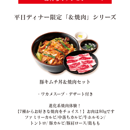
平日ディナー限定「＆焼肉」シリーズ
豚キムチ丼＆焼肉セット
・ワカメスープ・デザート付き
進化系焼肉体験！
【7種からお好きな焼肉をチョイス！】お肉は80gです
ファミリーカルビ/中落ちカルビ/牛ホルモン/
トントロ/ 豚カルビ/豚肩ロース/鶏もも