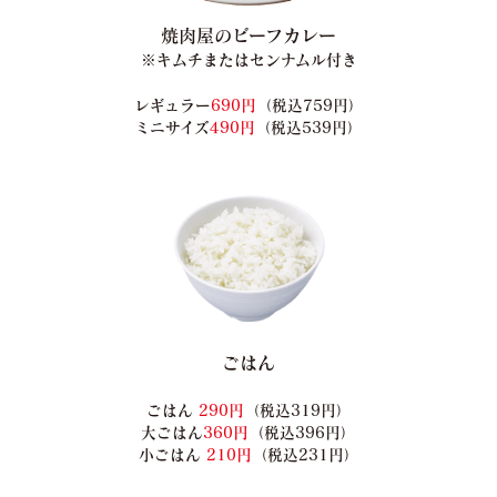
焼肉屋のビーフカレー
※キムチまたはセンナムル付き
レギュラー
690円
（税込759円）
ミニサイズ
490円
（税込539円）
ごはん
ごはん
290円
（税込319円）
大ごはん
360円
（税込396円）
小ごはん
210円
（税込231円）