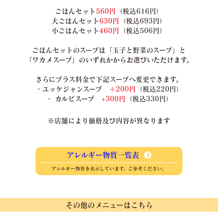
ごはんセット
560円
（税込616円）
大ごはんセット
630円
（税込693円）
小ごはんセット
460円
（税込506円）
ごはんセットのスープは「玉子と野菜のスープ」と
「ワカメスープ」のいずれかからお選びいただけます。
さらにプラス料金で下記スープへ変更できます。
・ユッケジャンスープ
＋200円
（税込220円）
・ カルビスープ
+300円
（税込330円）
※店舗により価格及び内容が異なります
アレルギー物質一覧表
アレルギー物質を表示しています。ご参考ください。
その他のメニューはこちら