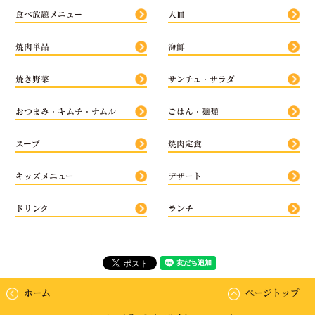
食べ放題メニュー
大皿
焼肉単品
海鮮
焼き野菜
サンチュ・サラダ
おつまみ・キムチ・ナムル
ごはん・麺類
スープ
焼肉定食
キッズメニュー
デザート
ドリンク
ランチ
ホーム
ページトップ