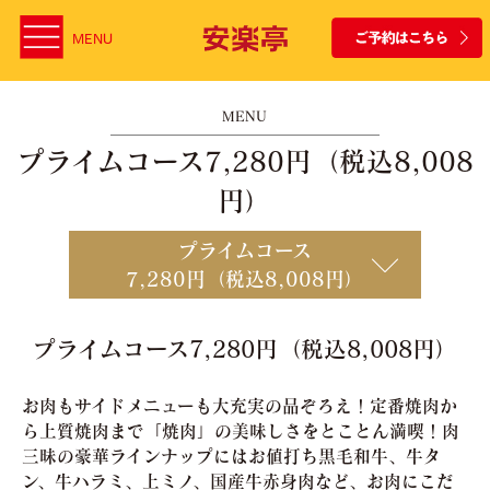
MENU
MENU
プライムコース7,280円（税込8,008
円）
プライムコース
7,280円（税込8,008円）
プライムコース7,280円（税込8,008円）
お肉もサイドメニューも大充実の品ぞろえ！定番焼肉か
ら上質焼肉まで「焼肉」の美味しさをとことん満喫！肉
三昧の豪華ラインナップにはお値打ち黒毛和牛、牛タ
ン、牛ハラミ、上ミノ、国産牛赤身肉など、お肉にこだ