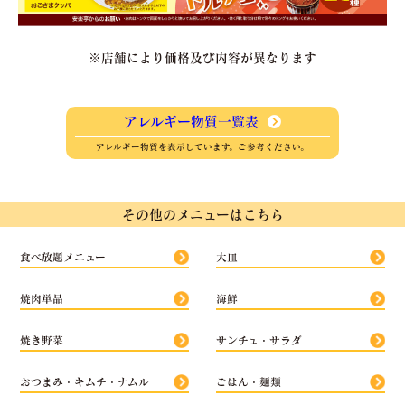
※店舗により価格及び内容が異なります
アレルギー物質一覧表
アレルギー物質を表示しています。ご参考ください。
その他のメニューはこちら
食べ放題メニュー
大皿
焼肉単品
海鮮
焼き野菜
サンチュ・サラダ
おつまみ・キムチ・ナムル
ごはん・麺類