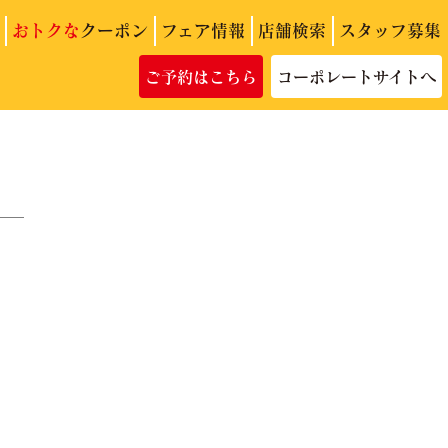
おトクな
クーポン
フェア情報
店舗検索
スタッフ募集
ご予約はこちら
コーポレートサイトへ