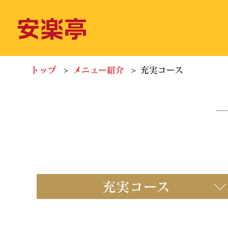
トップ
メニュー紹介
充実コース
充実コース