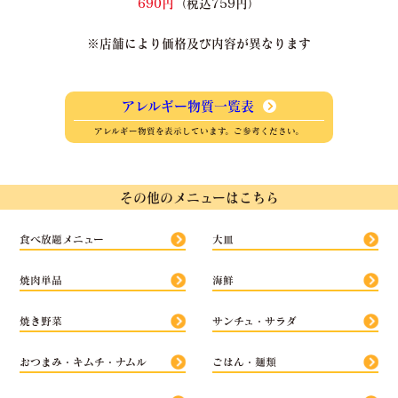
690円
（税込759円）
※店舗により価格及び内容が異なります
アレルギー物質一覧表
アレルギー物質を表示しています。ご参考ください。
その他のメニューはこちら
食べ放題メニュー
大皿
焼肉単品
海鮮
焼き野菜
サンチュ・サラダ
おつまみ・キムチ・ナムル
ごはん・麺類