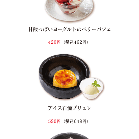
甘酸っぱいヨーグルトのベリーパフェ
420円
（税込462円）
アイス石焼ブリュレ
590円
（税込649円）