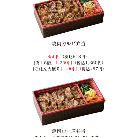
焼肉カルビ弁当
850円
（税込918円）
［肉1.5倍］
1,250円
（税込1,350円）
［ごはん大盛り］
+90円
（税込+97円）
焼肉ロース弁当