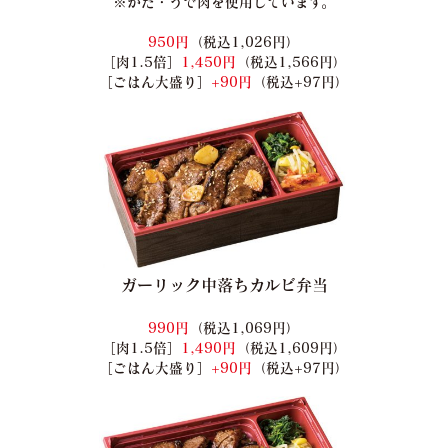
※かた・うで肉を使用しています。
950円
（税込1,026円）
［肉1.5倍］
1,450円
（税込1,566円）
［ごはん大盛り］
+90円
（税込+97円）
ガーリック中落ちカルビ弁当
990円
（税込1,069円）
［肉1.5倍］
1,490円
（税込1,609円）
［ごはん大盛り］
+90円
（税込+97円）