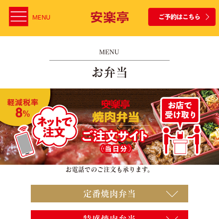
MENU
MENU
お弁当
お電話でのご注文も承ります。
定番焼肉弁当
特盛焼肉弁当