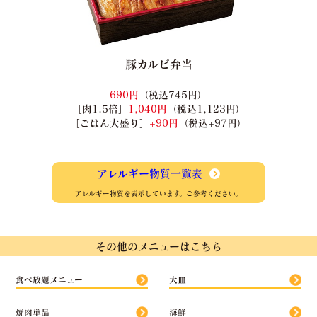
豚カルビ弁当
690円
（税込745円）
［肉1.5倍］
1,040円
（税込1,123円）
［ごはん大盛り］
+90円
（税込+97円）
アレルギー物質一覧表
アレルギー物質を表示しています。ご参考ください。
その他のメニューはこちら
食べ放題メニュー
大皿
焼肉単品
海鮮