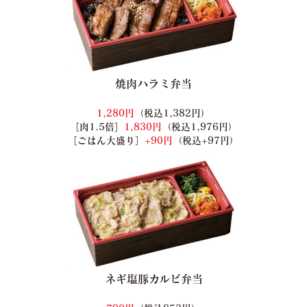
焼肉ハラミ弁当
1,280円
（税込1,382円）
［肉1.5倍］
1,830円
（税込1,976円）
［ごはん大盛り］
+90円
（税込+97円）
ネギ塩豚カルビ弁当