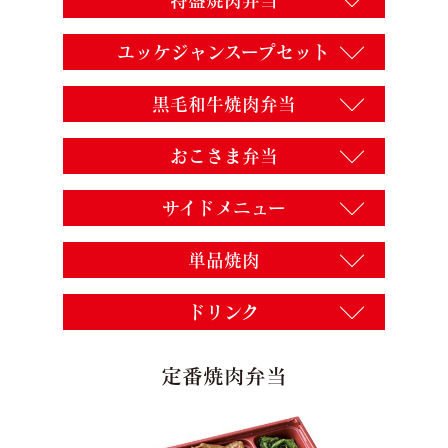
ユッケジャンスープセット
黒毛和牛焼肉弁当
おこさま弁当
サイドメニュー
単品焼肉
ドリンク
定番焼肉弁当