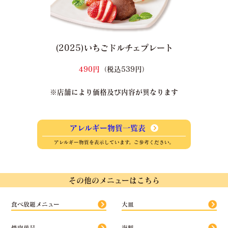
(2025)いちごドルチェプレート
490円
（税込539円）
※店舗により価格及び内容が異なります
アレルギー物質一覧表
アレルギー物質を表示しています。ご参考ください。
その他のメニューはこちら
食べ放題メニュー
大皿
焼肉単品
海鮮