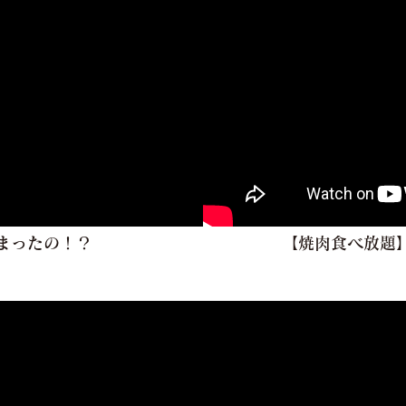
まったの！？
【焼肉食べ放題