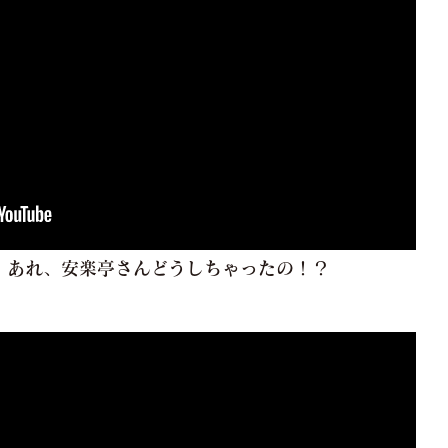
】あれ、安楽亭さんどうしちゃったの！？