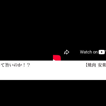
して旨いのか！？
【焼肉 安