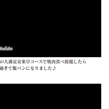
の大満足安楽亭コースで焼肉食べ放題したら
過ぎて腹パンになりました♪