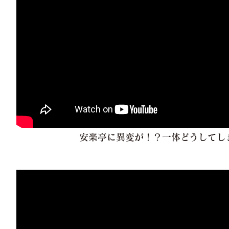
安楽亭に異変が！？一体どうしてし