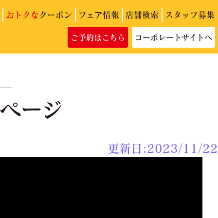
おトクな
クーポン
フェア情報
店舗検索
スタッフ募集
ご予約はこちら
コーポレートサイトへ
画ページ
更新日:2023/11/22