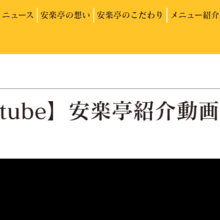
ニュース
安楽亭の想い
安楽亭のこだわり
メニュー紹介
utube】安楽亭紹介動