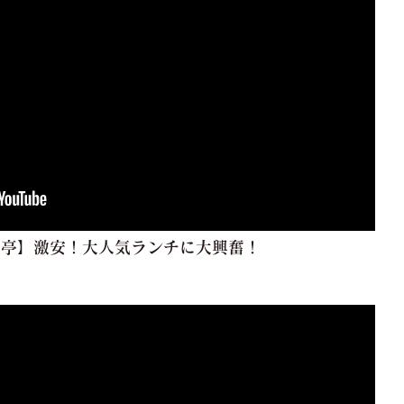
楽亭】激安！大人気ランチに大興奮！