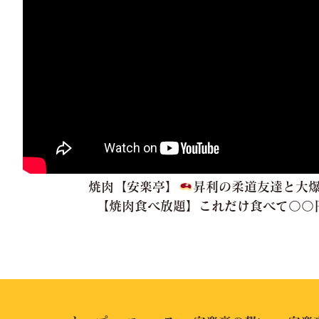
焼肉【安楽亭】
昇利の柔道友達と大
【焼肉食べ放題】これだけ食べて〇〇