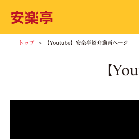
トップ
【Youtube】安楽亭紹介動画ページ
【Yo