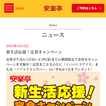
MENU
News
ニュース
2023年4月12日
新生活応援！定食キャンペーン
安楽亭では4/12(水)~4/28(金)までの期間限定でお得なキャン
ペーンを実施中！定食をご注文の方に「ミニバニラアイス」ま
たは「ソフトドリンクバー」のいずれか1点をプレゼント!