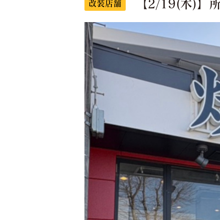
【2/19(木
改装店舗