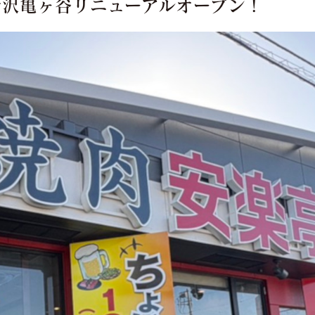
)】所沢亀ヶ谷リニューアルオープン！