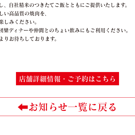
し、自社精米のつきたてご飯とともにご提供いたします。
しい高品質の焼肉を、
楽しみください。
団欒ディナーや仲間とのちょい飲みにもご利用ください。
よりお待ちしております。
店舗詳細情報・ご予約はこちら
お知らせ一覧に戻る