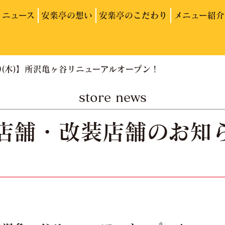
ニュース
安楽亭の想い
安楽亭のこだわり
メニュー紹介
19(木)】所沢亀ヶ谷リニューアルオープン！
store news
店舗・改装店舗のお知