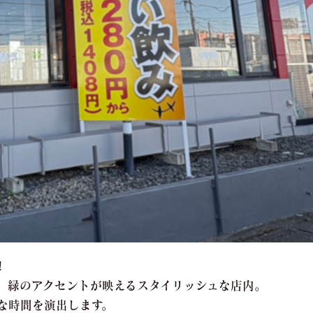
！
、緑のアクセントが映えるスタイリッシュな店内。
な時間を演出します。