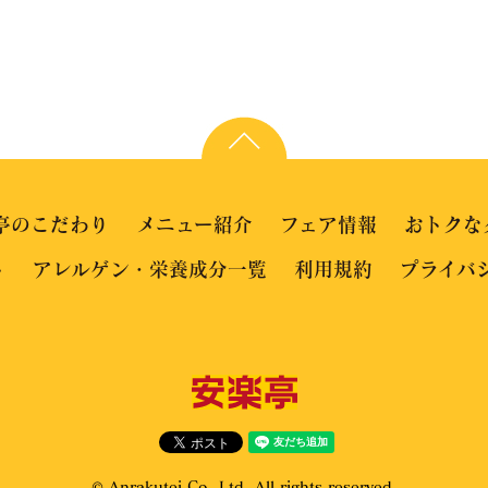
亭のこだわり
メニュー紹介
フェア情報
おトクな
ト
アレルゲン・栄養成分一覧
利用規約
プライバ
© Anrakutei Co.,Ltd. All rights reserved.