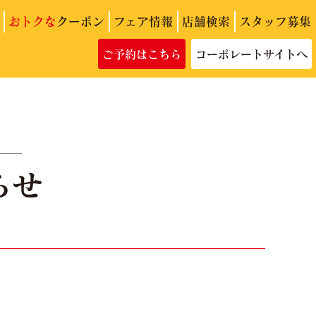
おトクな
クーポン
フェア情報
店舗検索
スタッフ募集
ご予約はこちら
コーポレートサイトへ
らせ