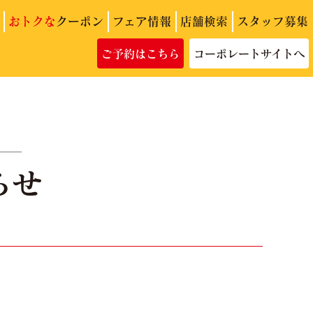
おトクな
クーポン
フェア情報
店舗検索
スタッフ募集
ご予約はこちら
コーポレートサイトへ
らせ