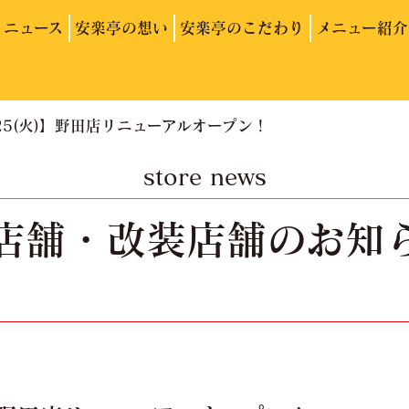
ニュース
安楽亭の想い
安楽亭のこだわり
メニュー紹介
/25(火)】野田店リニューアルオープン！
store news
店舗・改装店舗のお知