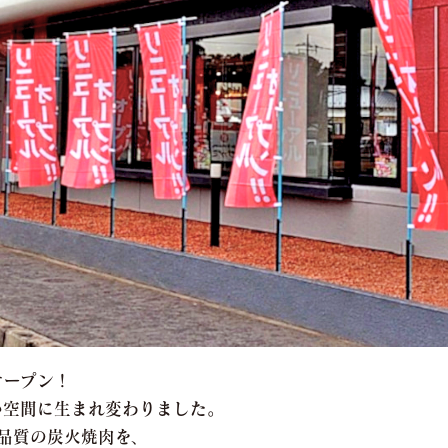
オープン！
い空間に生まれ変わりました。
品質の炭火焼肉を、