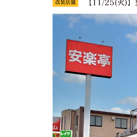
【11/25(火
改装店舗