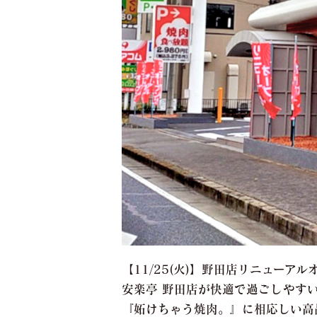
【11/25(火)】野田店リニューアル
安楽亭 野田店が快適で過ごしやす
『妬けちゃう焼肉。』に相応しい高