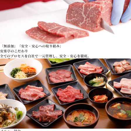
「無添加」「安全・安心への取り組み」
安楽亭のこだわり
全てのプロセスを自社で一元管理し、安全・安心を徹底。
メニュー紹介