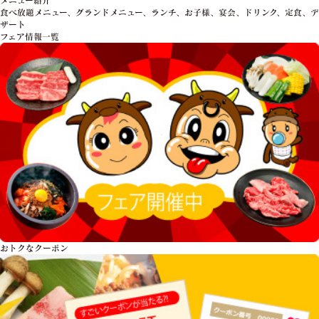
食べ放題メニュー、グランドメニュー、ランチ、お子様、宴会、ドリンク、定食、デ
ザート
フェア情報一覧
おトクな
クーポン