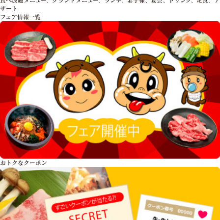
ザート
フェア情報一覧
おトクな
クーポン