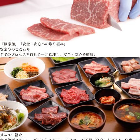
「無添加」「安全・安心への取り組み」
安楽亭のこだわり
全てのプロセスを自社で一元管理し、安全・安心を徹底。
メニュー紹介
食べ放題メニュー、グランドメニュー、ランチ、お子様、宴会、ドリンク、定食、デ