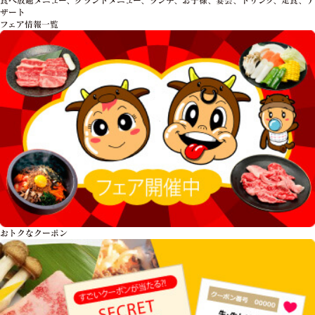
ザート
フェア情報一覧
おトクな
クーポン