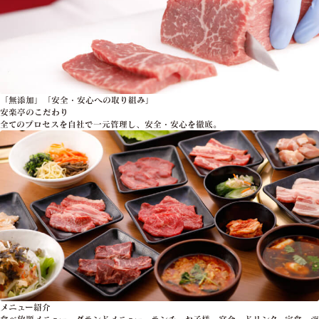
「無添加」「安全・安心への取り組み」
安楽亭のこだわり
全てのプロセスを自社で一元管理し、安全・安心を徹底。
メニュー紹介
食べ放題メニュー、グランドメニュー、ランチ、お子様、宴会、ドリンク、定食、デ