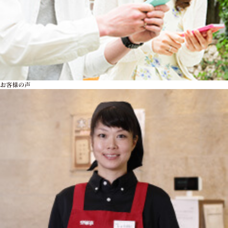
お客様の声