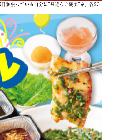
日頑張っている自分に”身近なご褒美”を。各23