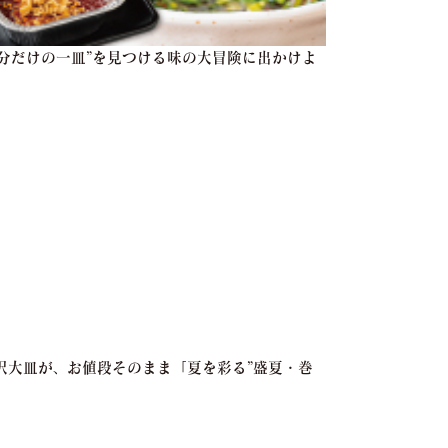
自分だけの一皿”を見つける味の大冒険に出かけよ
贅沢大皿が、お値段そのまま「夏を彩る”盛夏・巻