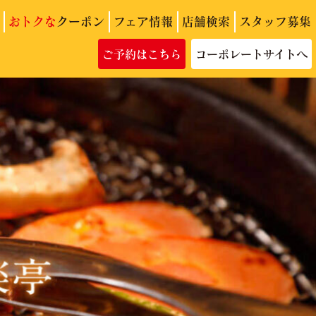
おトクな
クーポン
フェア情報
店舗検索
スタッフ募集
ご予約はこちら
コーポレートサイトへ