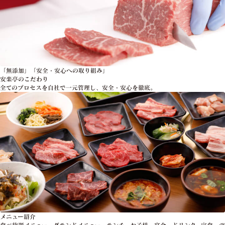
「無添加」「安全・安心への取り組み」
安楽亭のこだわり
全てのプロセスを自社で一元管理し、安全・安心を徹底。
メニュー紹介
食べ放題メニュー、グランドメニュー、ランチ、お子様、宴会、ドリンク、定食、デ