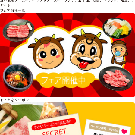
ザート
フェア情報一覧
おトクな
クーポン