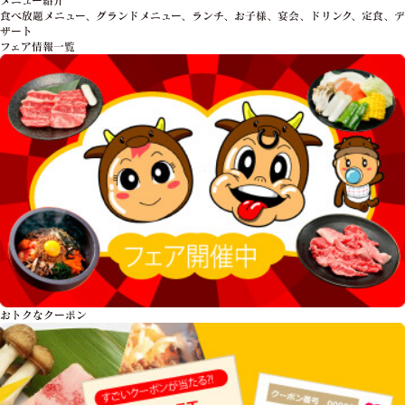
食べ放題メニュー、グランドメニュー、ランチ、お子様、宴会、ドリンク、定食、デ
ザート
フェア情報一覧
おトクな
クーポン