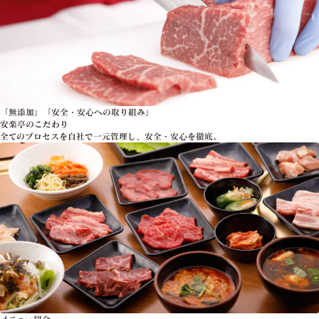
「無添加」「安全・安心への取り組み」
安楽亭のこだわり
全てのプロセスを自社で一元管理し、安全・安心を徹底。
メニュー紹介