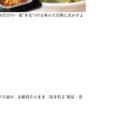
自分だけの一皿”を見つける味の大冒険に出かけよ
贅沢大皿が、お値段そのまま「夏を彩る”盛夏・巻