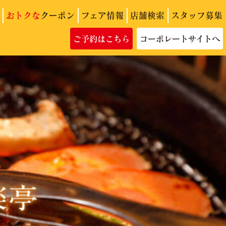
おトクな
クーポン
フェア情報
店舗検索
スタッフ募集
ご予約はこちら
コーポレートサイトへ