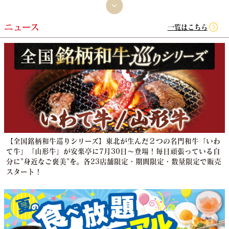
ニュース
一覧はこちら
【全国銘柄和牛巡りシリーズ】東北が生んだ２つの名門和牛「いわ
て牛」「山形牛」が安楽亭に7月30日～登場！毎日頑張っている自
分に”身近なご褒美”を。各23店舗限定・期間限定・数量限定で販売
スタート！