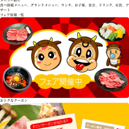
食べ放題メニュー、グランドメニュー、ランチ、お子様、宴会、ドリンク、定食、デ
ザート
フェア情報一覧
おトクな
クーポン