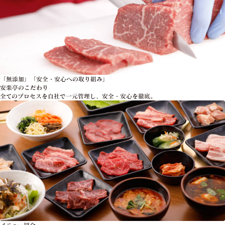
「無添加」「安全・安心への取り組み」
安楽亭のこだわり
全てのプロセスを自社で一元管理し、安全・安心を徹底。
メニュー紹介