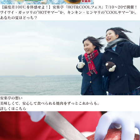
【温度差100℃を体感せよ！】安楽亭「HOT&COOLフェス」7/10～20で開催！
ワイワイ・ガッツリの”HOTサマー”か、キンキン・ヒンヤリの”COOLサマー”か。
あなたの夏はどっち？
安楽亭の想い
美味しくて、安心して食べられる焼肉をずっとこれからも。
詳しくはこちら