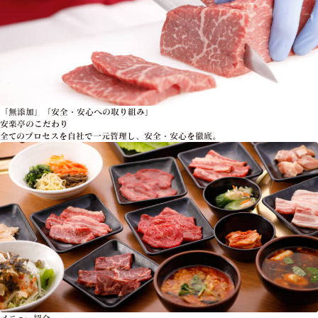
「無添加」「安全・安心への取り組み」
安楽亭のこだわり
全てのプロセスを自社で一元管理し、安全・安心を徹底。
メニュー紹介