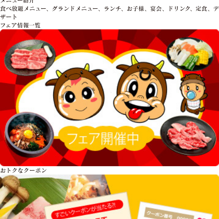
食べ放題メニュー、グランドメニュー、ランチ、お子様、宴会、ドリンク、定食、デ
ザート
フェア情報一覧
おトクな
クーポン