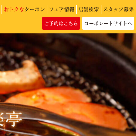
おトクな
クーポン
フェア情報
店舗検索
スタッフ募集
ご予約はこちら
コーポレートサイトへ