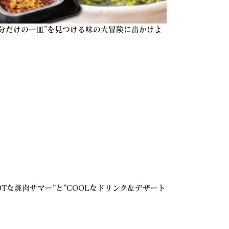
自分だけの一皿”を見つける味の大冒険に出かけよ
HOTな焼肉サマー”と”COOLなドリンク＆デザート