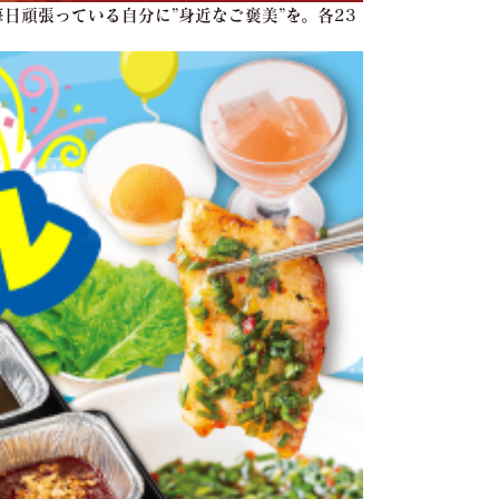
日頑張っている自分に”身近なご褒美”を。各23