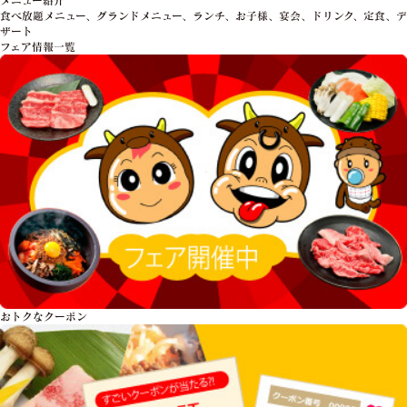
食べ放題メニュー、グランドメニュー、ランチ、お子様、宴会、ドリンク、定食、デ
ザート
フェア情報一覧
おトクな
クーポン