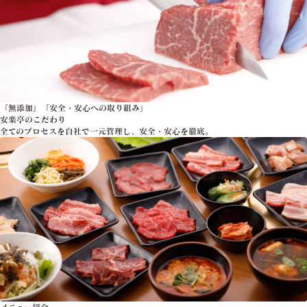
「無添加」「安全・安心への取り組み」
安楽亭のこだわり
全てのプロセスを自社で一元管理し、安全・安心を徹底。
メニュー紹介