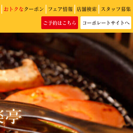
おトクな
クーポン
フェア情報
店舗検索
スタッフ募集
ご予約はこちら
コーポレートサイトへ