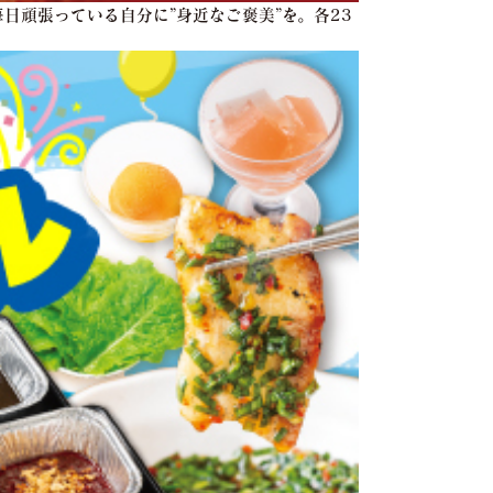
日頑張っている自分に”身近なご褒美”を。各23