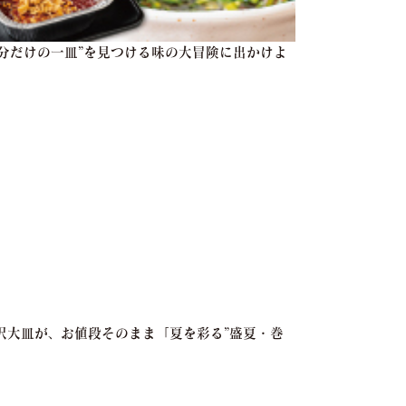
自分だけの一皿”を見つける味の大冒険に出かけよ
贅沢大皿が、お値段そのまま「夏を彩る”盛夏・巻