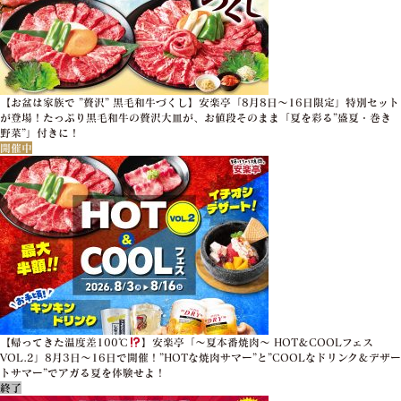
【お盆は家族で ”贅沢” 黒毛和牛づくし】安楽亭「8月8日～16日限定」特別セット
が登場！たっぷり黒毛和牛の贅沢大皿が、お値段そのまま「夏を彩る”盛夏・巻き
野菜”」付きに！
開催中
【帰ってきた温度差100℃
】安楽亭「～夏本番焼肉～ HOT＆COOLフェス
VOL.2」8月3日～16日で開催！”HOTな焼肉サマー”と”COOLなドリンク＆デザー
トサマー”でアガる夏を体験せよ！
終了