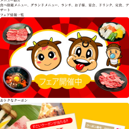
食べ放題メニュー、グランドメニュー、ランチ、お子様、宴会、ドリンク、定食、デ
ザート
フェア情報一覧
おトクな
クーポン