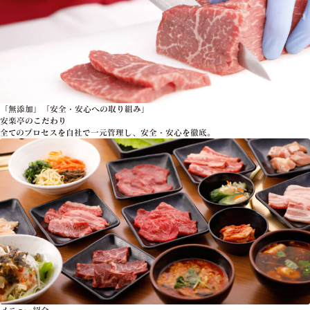
「無添加」「安全・安心への取り組み」
安楽亭のこだわり
全てのプロセスを自社で一元管理し、安全・安心を徹底。
メニュー紹介