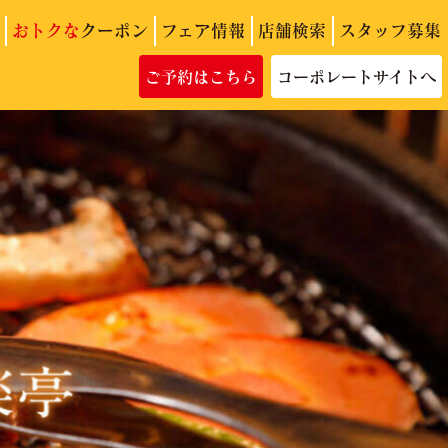
おトクな
クーポン
フェア情報
店舗検索
スタッフ募集
ご予約はこちら
コーポレートサイトへ