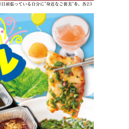
日頑張っている自分に”身近なご褒美”を。各23