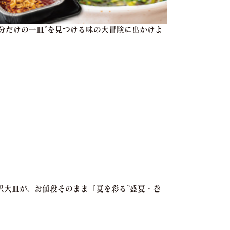
自分だけの一皿”を見つける味の大冒険に出かけよ
贅沢大皿が、お値段そのまま「夏を彩る”盛夏・巻