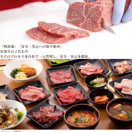
「無添加」「安全・安心への取り組み」
安楽亭のこだわり
全てのプロセスを自社で一元管理し、安全・安心を徹底。
メニュー紹介