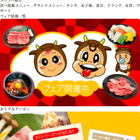
食べ放題メニュー、グランドメニュー、ランチ、お子様、宴会、ドリンク、定食、デ
ザート
フェア情報一覧
おトクな
クーポン