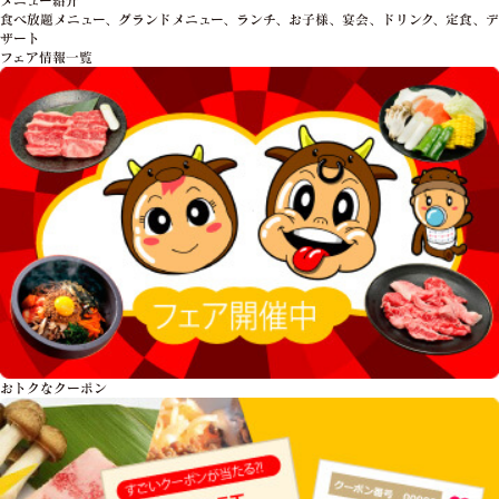
食べ放題メニュー、グランドメニュー、ランチ、お子様、宴会、ドリンク、定食、デ
ザート
フェア情報一覧
おトクな
クーポン