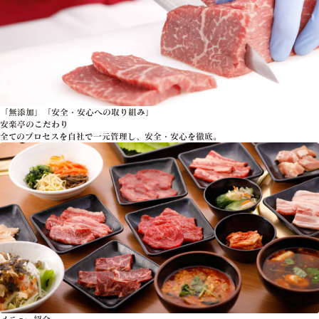
「無添加」「安全・安心への取り組み」
安楽亭のこだわり
全てのプロセスを自社で一元管理し、安全・安心を徹底。
メニュー紹介