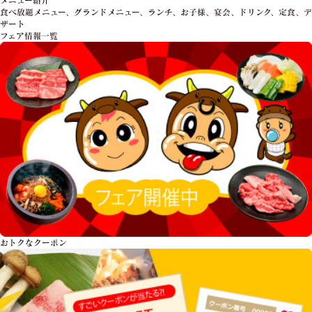
食べ放題メニュー、グランドメニュー、ランチ、お子様、宴会、ドリンク、定食、デ
ザート
フェア情報一覧
おトクな
クーポン