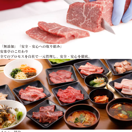
「無添加」「安全・安心への取り組み」
安楽亭のこだわり
全てのプロセスを自社で一元管理し、安全・安心を徹底。
メニュー紹介