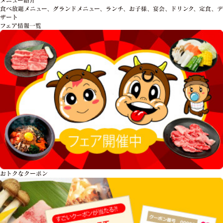
食べ放題メニュー、グランドメニュー、ランチ、お子様、宴会、ドリンク、定食、デ
ザート
フェア情報一覧
おトクな
クーポン