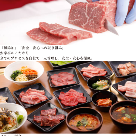
「無添加」「安全・安心への取り組み」
安楽亭のこだわり
全てのプロセスを自社で一元管理し、安全・安心を徹底。
メニュー紹介