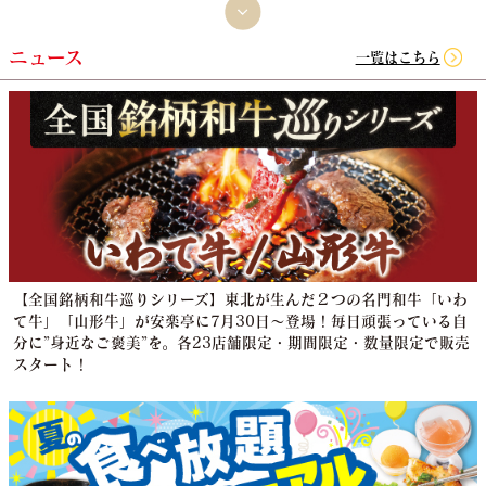
ニュース
一覧はこちら
【全国銘柄和牛巡りシリーズ】東北が生んだ２つの名門和牛「いわ
て牛」「山形牛」が安楽亭に7月30日～登場！毎日頑張っている自
分に”身近なご褒美”を。各23店舗限定・期間限定・数量限定で販売
スタート！