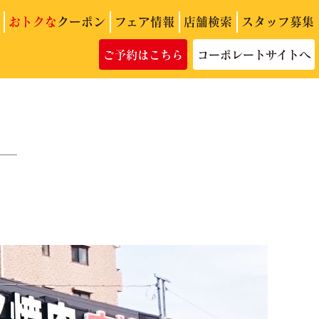
おトクな
クーポン
フェア情報
店舗検索
スタッフ募集
ご予約はこちら
コーポレートサイトへ