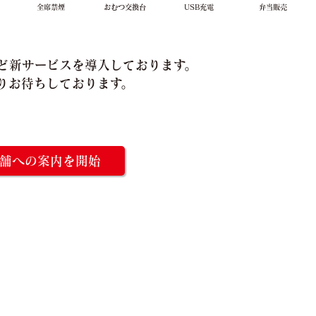
全席禁煙
おむつ交換台
USB充電
弁当販売
など新サービスを導入しております。
りお待ちしております。
舗への案内を開始