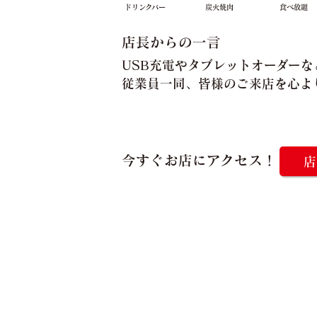
ドリンクバー
炭火焼肉
食べ放題
店長からの一言
USB充電やタブレットオーダー
従業員一同、皆様のご来店を心よ
今すぐお店にアクセス！
店