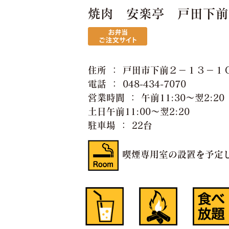
焼肉 安楽亭 戸田下
住所 ： 戸田市下前２−１３−１
電話 ： 048-434-7070
営業時間 ： 午前11:30〜翌2:20
土日午前11:00〜翌2:20
駐車場 ： 22台
喫煙専用室の設置を予定