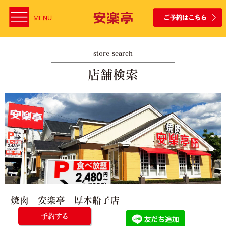
MENU
store search
店舗検索
焼肉 安楽亭 厚木船子店
予約する