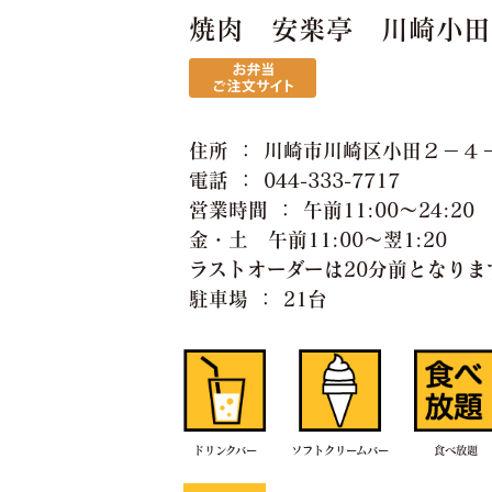
焼肉 安楽亭 川崎小
住所 ： 川崎市川崎区小田２−４
電話 ： 044-333-7717
営業時間 ： 午前11:00〜24:20
金・土 午前11:00〜翌1:20
ラストオーダーは20分前となりま
駐車場 ： 21台
ドリンクバー
ソフトクリームバー
食べ放題