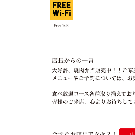
Free WiFi
店長からの一言
大好評、焼肉弁当販売中！！ご家
メニューやご予約については、お
食べ放題コース各種取り揃えてお
皆様のご来店、心よりお待ちして
今すぐお店にアクセス！
店