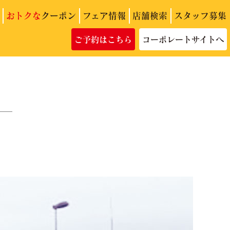
おトクな
クーポン
フェア情報
店舗検索
スタッフ募集
ご予約はこちら
コーポレートサイトへ