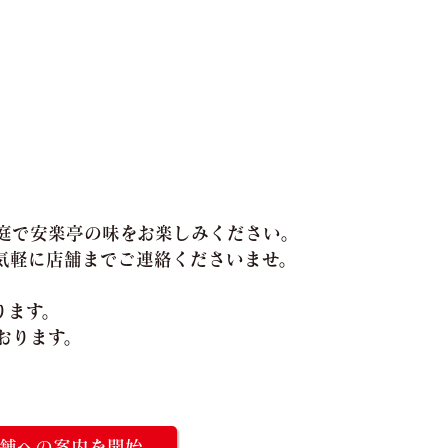
庭で安楽亭の味をお楽しみください。
気軽に店舗までご連絡くださいませ。
ります。
おります。
舗への案内を開始