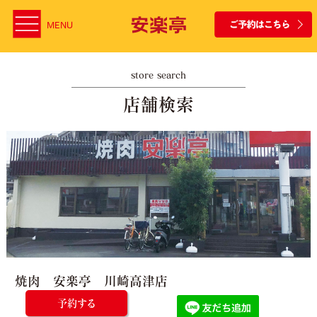
MENU
store search
店舗検索
焼肉 安楽亭 川崎高津店
予約する