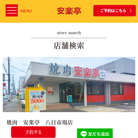
MENU
store search
店舗検索
焼肉 安楽亭 八日市場店
予約する