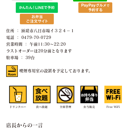
住所 ： 匝瑳市八日市場イ３２４−１
電話 ： 0479-70-0729
営業時間 ： 午前11:30〜22:20
ラストオーダーは20分前となります
駐車場 ： 39台
喫煙専用室の設置を予定しております。
ドリンクバー
食べ放題
全席禁煙
弁当販売
Free WiFi
店長からの一言