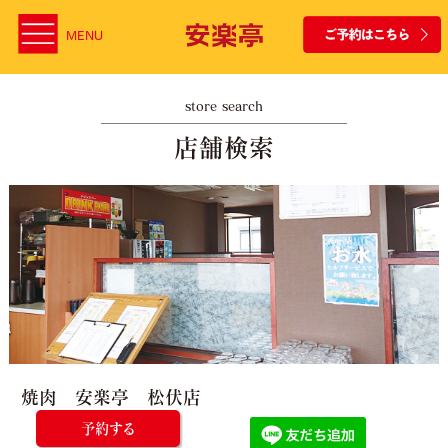
MENU
store search
店舗検索
焼肉 安楽亭 松伏店
予約する