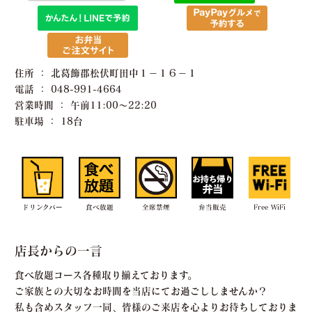
住所 ： 北葛飾郡松伏町田中１−１６−１
電話 ： 048-991-4664
営業時間 ： 午前11:00〜22:20
駐車場 ： 18台
ドリンクバー
食べ放題
全席禁煙
弁当販売
Free WiFi
店長からの一言
食べ放題コース各種取り揃えております。
ご家族との大切なお時間を当店にてお過ごししませんか？
私も含めスタッフ一同、皆様のご来店を心よりお待ちしておりま