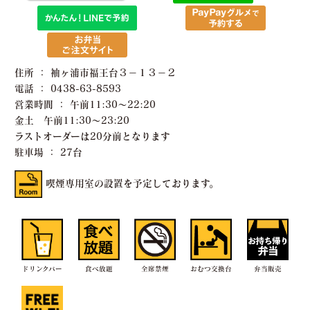
住所 ： 袖ヶ浦市福王台３−１３−２
電話 ： 0438-63-8593
営業時間 ： 午前11:30〜22:20
金土 午前11:30〜23:20
ラストオーダーは20分前となります
駐車場 ： 27台
喫煙専用室の設置を予定しております。
ドリンクバー
食べ放題
全席禁煙
おむつ交換台
弁当販売