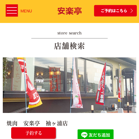
MENU
store search
店舗検索
焼肉 安楽亭 袖ヶ浦店
予約する