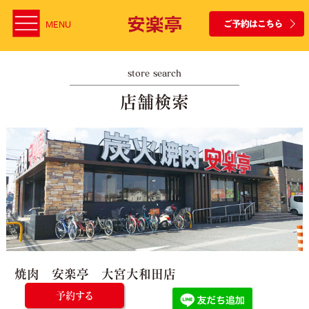
MENU
store search
店舗検索
焼肉 安楽亭 大宮大和田店
予約する