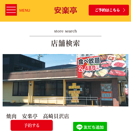
MENU
store search
店舗検索
焼肉 安楽亭 高崎貝沢店
予約する