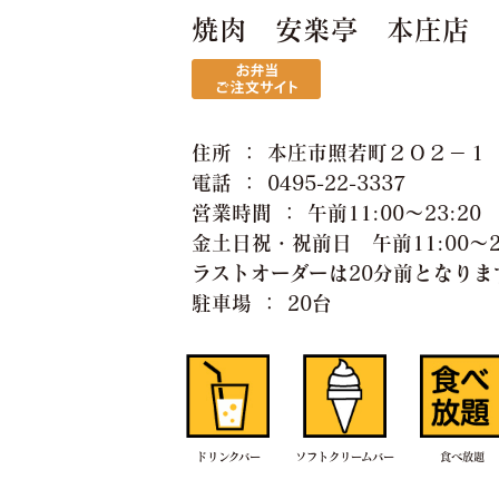
焼肉 安楽亭 本庄店
住所 ： 本庄市照若町２０２−１
電話 ： 0495-22-3337
営業時間 ： 午前11:00〜23:20
金土日祝・祝前日 午前11:00〜24
ラストオーダーは20分前となりま
駐車場 ： 20台
ドリンクバー
ソフトクリームバー
食べ放題