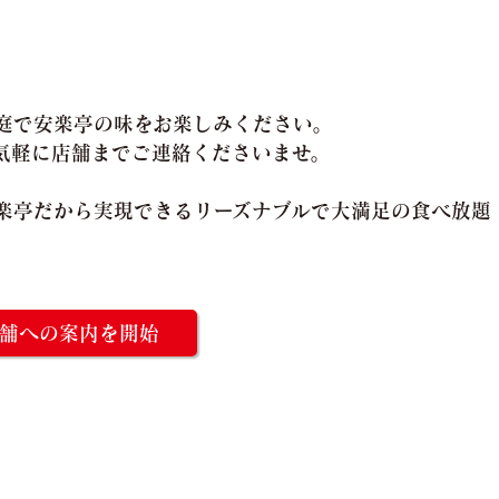
庭で安楽亭の味をお楽しみください。
気軽に店舗までご連絡くださいませ。
楽亭だから実現できるリーズナブルで大満足の食べ放題
舗への案内を開始