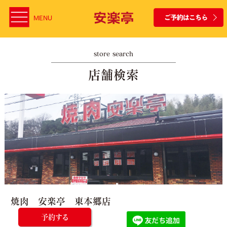
MENU
store search
店舗検索
焼肉 安楽亭 東本郷店
予約する