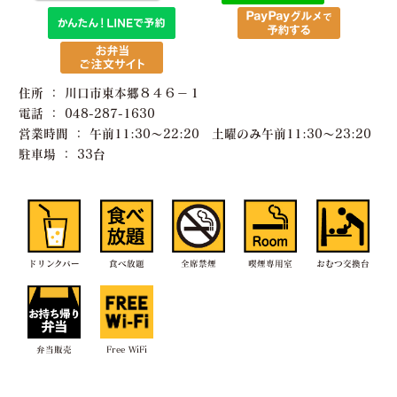
住所 ： 川口市東本郷８４６−１
電話 ： 048-287-1630
営業時間 ： 午前11:30〜22:20 土曜のみ午前11:30〜23:20
駐車場 ： 33台
ドリンクバー
食べ放題
全席禁煙
喫煙専用室
おむつ交換台
弁当販売
Free WiFi