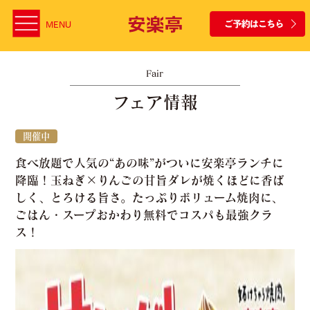
MENU
Fair
フェア情報
開催中
食べ放題で人気の“あの味”がついに安楽亭ランチに
降臨！玉ねぎ×りんごの甘旨ダレが焼くほどに香ば
しく、とろける旨さ。たっぷりボリューム焼肉に、
ごはん・スープおかわり無料でコスパも最強クラ
ス！