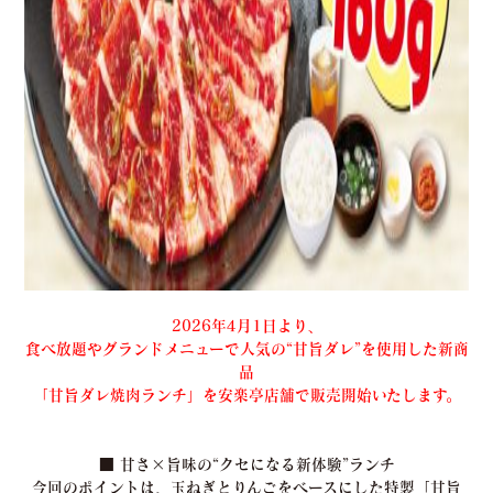
2026年4月1日より、
食べ放題やグランドメニューで人気の“甘旨ダレ”を使用した新商
品
「甘旨ダレ焼肉ランチ」を安楽亭店舗で販売開始いたします。
■ 甘さ×旨味の“クセになる新体験”ランチ
今回のポイントは、玉ねぎとりんごをベースにした特製「甘旨