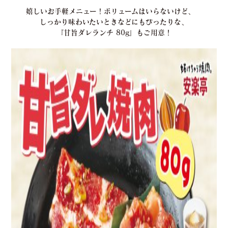
嬉しいお手軽メニュー！ボリュームはいらないけど、
しっかり味わいたいときなどにもぴったりな、
『甘旨ダレランチ 80g』もご用意！