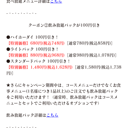
食べ放題メニュー詳細は
こちら
-・-・-・-・-・-
クーポン②飲み放題パックが100円引き
●ハイホーダイ 100円引き！
【特別価格】680円(税込748円)
［通常780円(税込858円)］
●ライトパック 100円引き！
【特別価格】880円(税込968円)
［通常980円(税込1,078円)］
●スタンダードパック 100円引き！
【特別価格】1,480円(税込1,628円)
［通常1,580円(税込1,738
円)］
★さらにキャンペーン期間中は、コースメニューだけでなくお食
事メニュー(1名様につき1品以上)のご注文でも飲み放題パック
をご利用いただけます！（通常時、飲み放題パックはコースメ
ニューとセットでご利用いただけるオプションです）
飲み放題パック詳細は
こちら
-・-・-・-・-・-