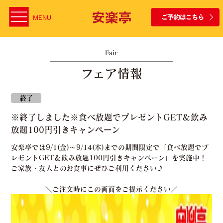
MENU
Fair
フェア情報
終了
※終了しました※食べ放題でプレゼントGET＆飲み
放題100円引きキャンペーン
安楽亭では9/1(金)～9/14(木)までの期間限定で「食べ放題でプ
レゼントGET＆飲み放題100円引きキャンペーン」を実施中！
ご家族・友人とのお食事にぜひご利用ください♪
＼ご注文時にこの画面をご提示ください／