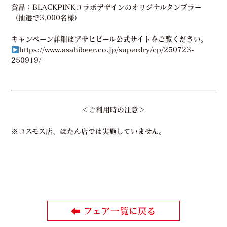
賞品
：BLACKPINKコラボデザインのオリジナルタンブラー
（抽選で3,000名様）
キャンペーン詳細はアサヒビール公式サイトをご覧ください。
https://www.asahibeer.co.jp/superdry/cp/250723-
250919/
＜ご利用時の注意＞
※コスモス店、ぼたん店では実施していません。
フェア一覧に戻る