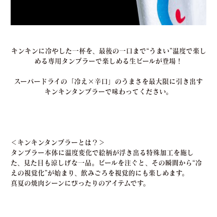
キンキンに冷やした一杯を、最後の一口まで“うまい”温度で楽し
める専用タンブラーで楽しめる生ビールが登場！
スーパードライの「冷え×辛口」のうまさを最大限に引き出す
キンキンタンブラーで味わってください。
＜キンキンタンブラーとは？＞
タンブラー本体に温度変化で絵柄が浮き出る特殊加工を施し
た、見た目も涼しげな一品。ビールを注ぐと、その瞬間から“冷
えの視覚化”が始まり、飲みごろを視覚的にも楽しめます。
真夏の焼肉シーンにぴったりのアイテムです。