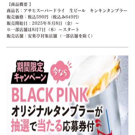
【商品概要 】
商品名：
アサヒスーパードライ 生ビール キンキンタンブラー
販売価格
：税込590円（税込み649円）
販売開始日
：2025年８月8日（金）〜
※一部店舗は8月7日（木）～スタート
販売店舗
：安楽亭対象店舗（一部店舗を除く）