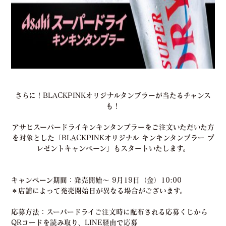
さらに！BLACKPINKオリジナルタンブラーが当たるチャンス
も！
アサヒスーパードライキンキンタンブラーをご注文いただいた方
を対象とした「BLACKPINKオリジナル キンキンタンブラー プ
レゼントキャンペーン」もスタートいたします。
キャンペーン期間
：発売開始～ 9月19日（金）10:00
＊店舗によって発売開始日が異なる場合がございます。
応募方法
：スーパードライご注文時に配布される応募くじから
QRコードを読み取り、LINE経由で応募