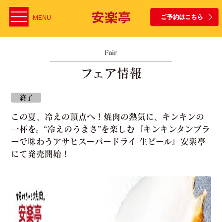
MENU
Fair
フェア情報
終了
この夏、冷えの頂点へ！焼肉の熱気に、キンキンの
一杯を。“冷えのうまさ”を楽しむ『キンキンタンブラ
ーで味わうアサヒスーパードライ 生ビール』安楽亭
にて発売開始！