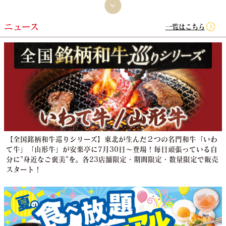
ニュース
一覧はこちら
【全国銘柄和牛巡りシリーズ】東北が生んだ２つの名門和牛「いわ
て牛」「山形牛」が安楽亭に7月30日～登場！毎日頑張っている自
分に”身近なご褒美”を。各23店舗限定・期間限定・数量限定で販売
スタート！